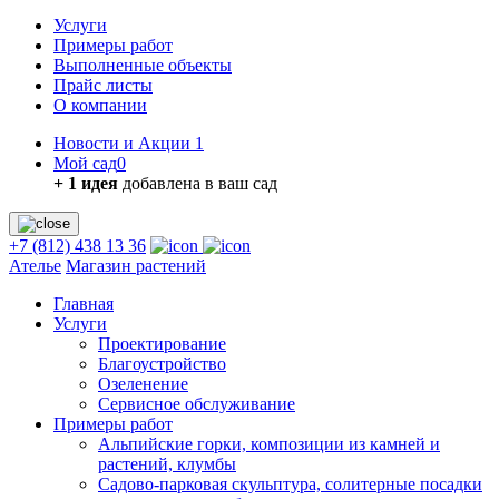
Услуги
Примеры работ
Выполненные объекты
Прайс листы
О компании
Новости и Акции
1
Мой сад
0
+ 1 идея
добавлена в ваш сад
+7 (812) 438 13 36
Ателье
Магазин растений
Главная
Услуги
Проектирование
Благоустройство
Озеленение
Сервисное обслуживание
Примеры работ
Альпийские горки, композиции из камней и
растений, клумбы
Садово-парковая скульптура, солитерные посадки