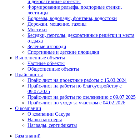
и декоративные объекты
Формирование рельефа, подпорные стенки,
лестницы
Водоемы, водопады, фонтаны, водостоки
Дорожки, мощение, газоны
Мостики
Беседки, перголы, декоративные решётки и места
отдыха
Зеленые изгороди
Спортивные и детские площадки
Выполненные объекты
Частные объекты
Общественные объекты
Прайс листы
Прайс-лист на проектные работы c 15.03.2024
Прайс-лист на работы по благоустройству с
09.07.2025
Прайс-лист на работы по озеленению с 09.07.2025
Прайс-лист по уходу за участком c 04.02.2026
О компании
О компании Сакура
Наши партнеры
Награды, сертификаты
База знаний