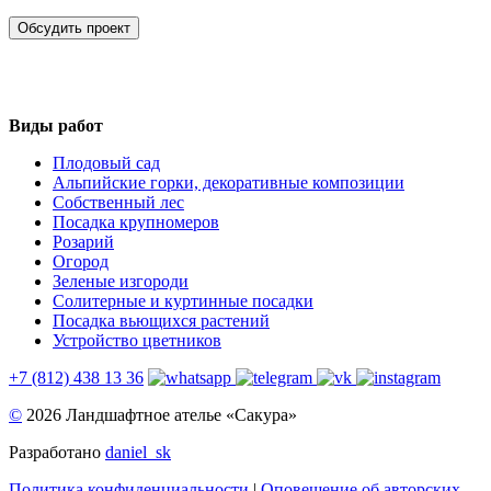
Обсудить проект
Виды работ
Плодовый сад
Альпийские горки, декоративные композиции
Собственный лес
Посадка крупномеров
Розарий
Огород
Зеленые изгороди
Солитерные и куртинные посадки
Посадка вьющихся растений
Устройство цветников
+7 (812) 438 13 36
©
2026 Ландшафтное ателье «Сакура»
Разработано
daniel_sk
Политика конфиденциальности
|
Оповещение об авторских