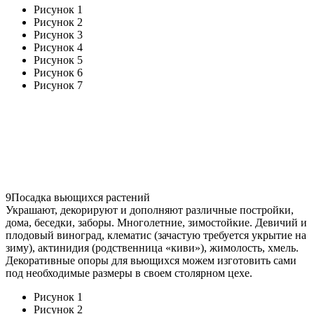
Рисунок 1
Рисунок 2
Рисунок 3
Рисунок 4
Рисунок 5
Рисунок 6
Рисунок 7
9
Посадка вьющихся растений
Украшают, декорируют и дополняют различные постройки,
дома, беседки, заборы. Многолетние, зимостойкие. Девичий и
плодовый виноград, клематис (зачастую требуется укрытие на
зиму), актинидия (родственница «киви»), жимолость, хмель.
Декоративные опоры для вьющихся можем изготовить сами
под необходимые размеры в своем столярном цехе.
Рисунок 1
Рисунок 2