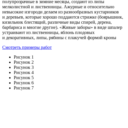
полупрозрачные в зимние месяцы, создают из липы
мелколистной и лиственницы. Ажурные и относительно
невысокие изгороди делаем из разнообразных кустарников
и деревьев, которые хорошо поддаются стрижке (боярышник,
кизильник блестящий, различные виды спирей, дерена,
барбариса и многие другие). «Живые заборы» в виде шпалер
устраивают из лиственницы, яблонь плодовых
и декоративных, липы, рябины с плакучей формой кроны
Смотреть примеры работ
Рисунок 1
Рисунок 2
Рисунок 3
Рисунок 4
Рисунок 5
Рисунок 6
Рисунок 7