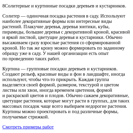
8
Солитерные и куртинные посадки деревьев и кустарников.
Солитер — одиночная посадка растения в саду. Используют
наиболее декоративные формы или интересные виды
растений. Плакучие деревья, деревья зонтики, кубы,
пирамиды, большие деревья с декоративной кроной, красивой
и яркой листвой, цветущие деревья и кустарники. Обычно
высаживаем сразу взрослые растения со сформированной
кроной. Но так же крону можно формировать по заданному
образцу уже в саду. У нашей организации есть опыт
по проведению таких работ.
Куртина — групповые посадки деревьев и кустарников.
Создают рельеф, красивые виды и фон в ландшафте, иногда
используют, чтобы что-то прикрыть. Каждая группа
выделяется своей формой, размером, текстурой и цветом
листвы или хвои, иногда временем цветения, формой
и раскраской цветов и плодов. Обычно сажаем декоративные,
цветущие растения, которые могут расти в группах, для таких
массовых посадок чаще всего выбираем недорогие растения.
Куртины можно проектировать и под различные формы,
получаемые стрижкой.
Смотреть примеры работ