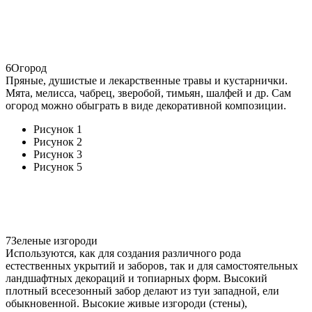
6
Огород
Пряные, душистые и лекарственные травы и кустарнички.
Мята, мелисса, чабрец, зверобой, тимьян, шалфей и др. Сам
огород можно обыграть в виде декоративной композиции.
Рисунок 1
Рисунок 2
Рисунок 3
Рисунок 5
7
Зеленые изгороди
Используются, как для создания различного рода
естественных укрытий и заборов, так и для самостоятельных
ландшафтных декораций и топиарных форм. Высокий
плотный всесезонный забор делают из туи западной, ели
обыкновенной. Высокие живые изгороди (стены),