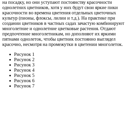
на посадку, но они уступают постоянству красочности
однолетних цветников, хотя у них будут свои яркие пики
красочности во времена цветения отдельных цветочных
культур (пионы, флоксы, лилии и т.д.). На практике при
создании цветников в частных садах зачастую комбинируют
многолетние и однолетние цветковые растения. Отдают
предпочтение многолетникам, но дополняют их яркими
пятнами однолеток, чтобы цветник постоянно выглядел
красочно, несмотря на промежутки в цветении многолеток.
Рисунок 1
Рисунок 2
Рисунок 3
Рисунок 4
Рисунок 5
Рисунок 6
Рисунок 7