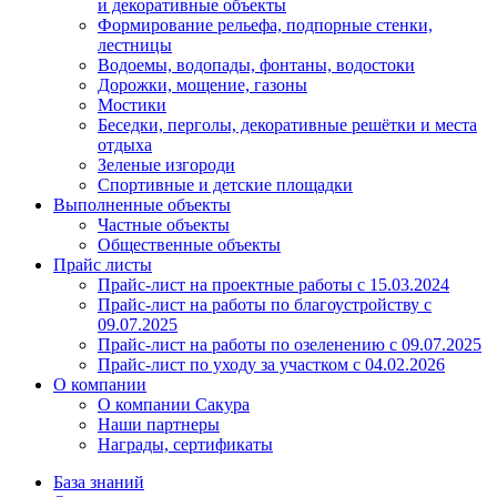
и декоративные объекты
Формирование рельефа, подпорные стенки,
лестницы
Водоемы, водопады, фонтаны, водостоки
Дорожки, мощение, газоны
Мостики
Беседки, перголы, декоративные решётки и места
отдыха
Зеленые изгороди
Спортивные и детские площадки
Выполненные объекты
Частные объекты
Общественные объекты
Прайс листы
Прайс-лист на проектные работы c 15.03.2024
Прайс-лист на работы по благоустройству с
09.07.2025
Прайс-лист на работы по озеленению с 09.07.2025
Прайс-лист по уходу за участком c 04.02.2026
О компании
О компании Сакура
Наши партнеры
Награды, сертификаты
База знаний