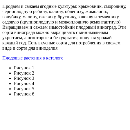
Продаём и сажаем ягодные культуры: крыжовник, смородину,
черноплодную рябину, калину, облепиху, жимолость,
голубику, малину, ежевику, бруснику, клюкву и землянику
садовую (крупноплодную и мелкоплодную ремонтантную).
Выращиваем и сажаем зимостойкий плодовый виноград. Эти
сорта винограда можно выращивать с минимальным
укрытием, а некоторые и без укрытия, получая урожай
каждый год. Есть вкусные сорта для потребления в свежем
виде и сорта для виноделия.
Плодовые растения в каталоге
Рисунок 1
Рисунок 2
Рисунок 3
Рисунок 4
Рисунок 5
Рисунок 6