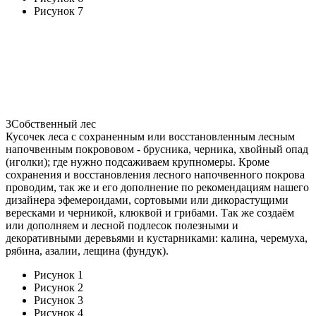
Рисунок 7
3
Собственный лес
Кусочек леса с сохраненным или восстановленным лесным
напочвенным покрововом - брусника, черника, хвойный опад
(иголки); где нужно подсаживаем крупномеры. Кроме
сохранения и восстановления лесного напочвенного покрова
проводим, так же и его дополнение по рекомендациям нашего
дизайнера эфемероидами, сортовыми или дикорастущими
вересками и черникой, клюквой и грибами. Так же создаём
или дополняем и лесной подлесок полезными и
декоративными деревьями и кустарниками: калина, черемуха,
рябина, азалии, лещина (фундук).
Рисунок 1
Рисунок 2
Рисунок 3
Рисунок 4