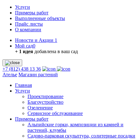
Услуги
Примеры работ
Выполненные объекты
Прайс листы
О компании
Новости и Акции
1
Мой сад
0
+ 1 идея
добавлена в ваш сад
+7 (812) 438 13 36
Ателье
Магазин растений
Главная
Услуги
Проектирование
Благоустройство
Озеленение
Сервисное обслуживание
Примеры работ
Альпийские горки, композиции из камней и
растений, клумбы
Садово-парковая скульптура, солитерные посадки