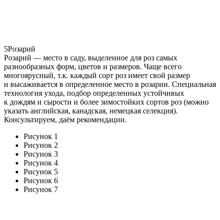
5
Розарий
Розарий — место в саду, выделенное для роз самых
разнообразных форм, цветов и размеров. Чаще всего
многоярусный, т.к. каждый сорт роз имеет свой размер
и высаживается в определенное место в розарии. Специальная
технология ухода, подбор определенных устойчивых
к дождям и сырости и более зимостойких сортов роз (можно
указать английская, канадская, немецкая селекция).
Консультируем, даём рекомендации.
Рисунок 1
Рисунок 2
Рисунок 3
Рисунок 4
Рисунок 5
Рисунок 6
Рисунок 7