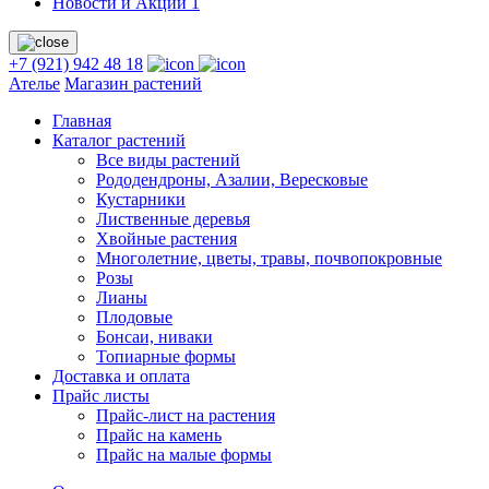
Новости и Акции
1
+7 (921) 942 48 18
Ателье
Магазин растений
Главная
Каталог растений
Все виды растений
Рододендроны, Азалии, Вересковые
Кустарники
Лиственные деревья
Хвойные растения
Многолетние, цветы, травы, почвопокровные
Розы
Лианы
Плодовые
Бонсаи, ниваки
Топиарные формы
Доставка и оплата
Прайс листы
Прайс-лист на растения
Прайс на камень
Прайс на малые формы