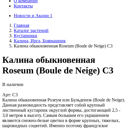
О компании
Контакты
Новости и Акции
1
Главная
Каталог растений
Кустарники
Калина, Ирга, Боярышник
Калина обыкновенная Roseum (Boule de Neige) C3
Калина обыкновенная
Roseum (Boule de Neige) C3
В наличии
Арт: C3
Калина обыкновенная Розеум или Бульденеж (Boule de Neige).
Данная разновидность представляет собой крупный
лиственный кустарник округлой формы, достигающий 2,5 -
3,0 метров в высоту. Самым большим его украшением
являются снежно-белые цветки в форме крупных, тяжелых,
шаровидных соцветий. Именно поэтому французское