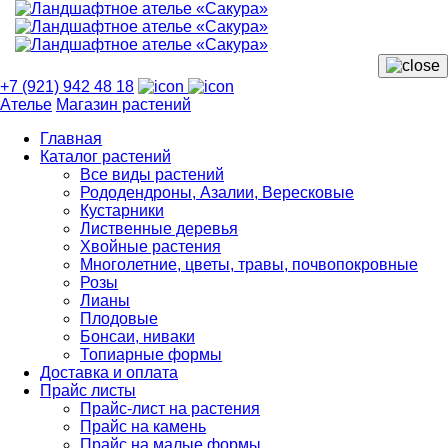
+7 (921) 942 48 18
Ателье
Магазин растений
Главная
Каталог растений
Все виды растений
Рододендроны, Азалии, Вересковые
Кустарники
Лиственные деревья
Хвойные растения
Многолетние, цветы, травы, почвопокровные
Розы
Лианы
Плодовые
Бонсаи, ниваки
Топиарные формы
Доставка и оплата
Прайс листы
Прайс-лист на растения
Прайс на камень
Прайс на малые формы