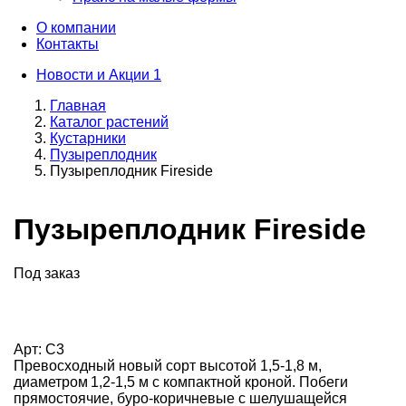
О компании
Контакты
Новости и Акции
1
Главная
Каталог растений
Кустарники
Пузыреплодник
Пузыреплодник Fireside
Пузыреплодник Fireside
Под заказ
Арт: C3
Превосходный новый сорт высотой 1,5-1,8 м,
диаметром 1,2-1,5 м с компактной кроной. Побеги
прямостоячие, буро-коричневые с шелушащейся