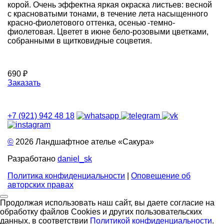
корой. Очень эффектна яркая окраска листьев: весной
с красноватыми тонами, в течение лета насыщенного
красно-фиолетового оттенка, осенью -темно-
фиолетовая. Цветет в июне бело-розовыми цветками,
собранными в щитковидные соцветия.
690 ₽
Заказать
+7 (921) 942 48 18
©
2026 Ландшафтное ателье «Сакура»
Разработано
daniel_sk
Политика конфиденциальности
|
Оповещение об
авторских правах
Продолжая использовать наш сайт, вы даете согласие на
обработку файлов Cookies и других пользовательских
данных, в соответствии
Политикой конфиденциальности
.