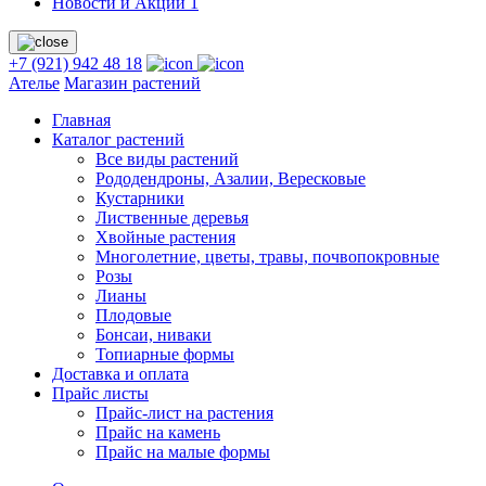
Новости и Акции
1
+7 (921) 942 48 18
Ателье
Магазин растений
Главная
Каталог растений
Все виды растений
Рододендроны, Азалии, Вересковые
Кустарники
Лиственные деревья
Хвойные растения
Многолетние, цветы, травы, почвопокровные
Розы
Лианы
Плодовые
Бонсаи, ниваки
Топиарные формы
Доставка и оплата
Прайс листы
Прайс-лист на растения
Прайс на камень
Прайс на малые формы