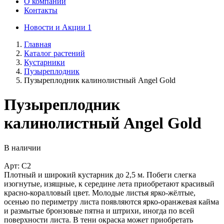
О компании
Контакты
Новости и Акции
1
Главная
Каталог растений
Кустарники
Пузыреплодник
Пузыреплодник калинолистный Angel Gold
Пузыреплодник
калинолистный Angel Gold
В наличии
Арт: C2
Плотный и широкий кустарник до 2,5 м. Побеги слегка
изогнутые, изящные, к середине лета приобретают красивый
красно-коралловый цвет. Молодые листья ярко-жёлтые,
осенью по периметру листа появляются ярко-оранжевая кайма
и размытые бронзовые пятна и штрихи, иногда по всей
поверхности листа. В тени окраска может приобретать