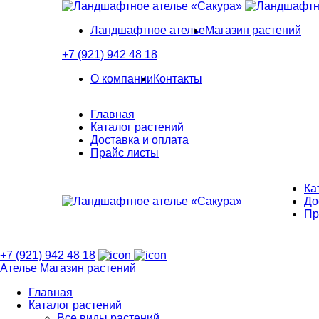
Ландшафтное ателье
Магазин растений
+7 (921) 942 48 18
О компании
Контакты
Главная
Каталог растений
Доставка и оплата
Прайс листы
Ка
До
Пр
+7 (921) 942 48 18
Ателье
Магазин растений
Главная
Каталог растений
Все виды растений