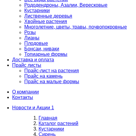
Рододендроны, Азалии, Вересковые
Кустарники
Лиственные деревья
Хвойные растения
Многолетние, цветы, травы, почвопокровные
Розы
Лианы
Плодовые
Бонсаи, ниваки
Топиарные формы
Доставка и оплата
Прайс листы
Прайс-лист на растения
Прайс на камень
Прайс на малые формы
О компании
Контакты
Новости и Акции
1
Главная
Каталог растений
Кустарники
Сирень