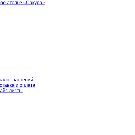
талог растений
ставка и оплата
айс листы