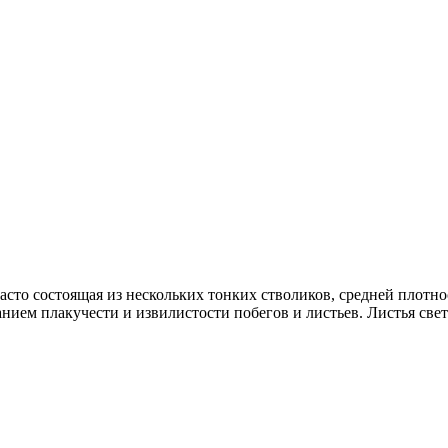
часто состоящая из нескольких тонких стволиков, средней плот
нием плакучести и извилистости побегов и листьев. Листья свет