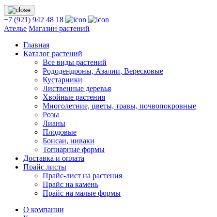
+7 (921) 942 48 18
Ателье
Магазин растений
Главная
Каталог растений
Все виды растений
Рододендроны, Азалии, Вересковые
Кустарники
Лиственные деревья
Хвойные растения
Многолетние, цветы, травы, почвопокровные
Розы
Лианы
Плодовые
Бонсаи, ниваки
Топиарные формы
Доставка и оплата
Прайс листы
Прайс-лист на растения
Прайс на камень
Прайс на малые формы
О компании