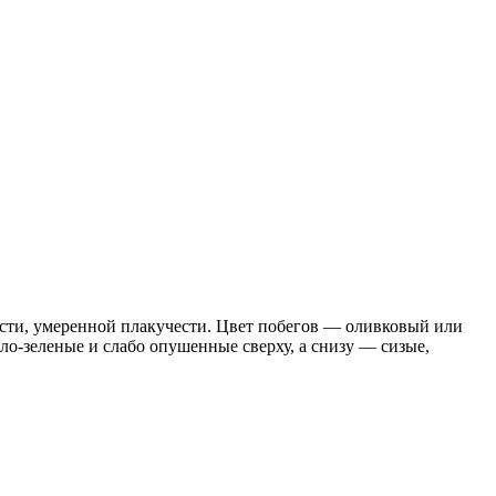
ности, умеренной плакучести. Цвет побегов — оливковый или
ло-зеленые и слабо опушенные сверху, а снизу — сизые,