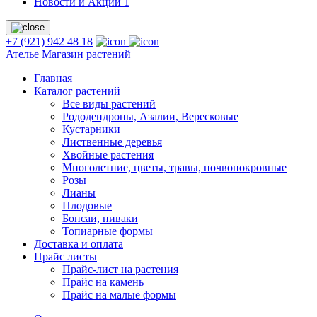
Новости и Акции
1
+7 (921) 942 48 18
Ателье
Магазин растений
Главная
Каталог растений
Все виды растений
Рододендроны, Азалии, Вересковые
Кустарники
Лиственные деревья
Хвойные растения
Многолетние, цветы, травы, почвопокровные
Розы
Лианы
Плодовые
Бонсаи, ниваки
Топиарные формы
Доставка и оплата
Прайс листы
Прайс-лист на растения
Прайс на камень
Прайс на малые формы