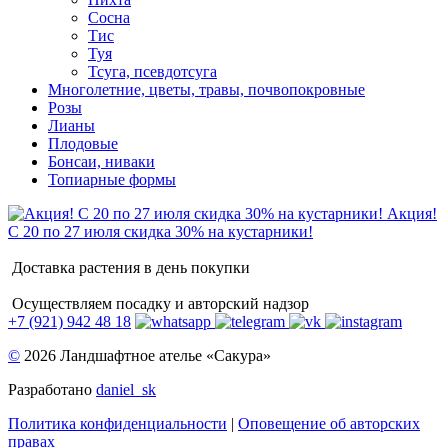
Сосна
Тис
Туя
Тсуга, псевдотсуга
Многолетние, цветы, травы, почвопокровные
Розы
Лианы
Плодовые
Бонсаи, ниваки
Топиарные формы
Акция!
С 20 по 27 июля скидка 30% на кустарники!
Доставка растения в день покупки
Осуществляем посадку и авторский надзор
+7 (921) 942 48 18
©
2026 Ландшафтное ателье «Сакура»
Разработано
daniel_sk
Политика конфиденциальности
|
Оповещение об авторских
правах