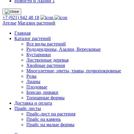
Новости и Акции
1
+7 (921) 942 48 18
Ателье
Магазин растений
Главная
Каталог растений
Все виды растений
Рододендроны, Азалии, Вересковые
Кустарники
Лиственные деревья
Хвойные растения
Многолетние, цветы, травы, почвопокровные
Розы
Лианы
Плодовые
Бонсаи, ниваки
Топиарные формы
Доставка и оплата
Прайс листы
Прайс-лист на растения
Прайс на камень
Прайс на малые формы