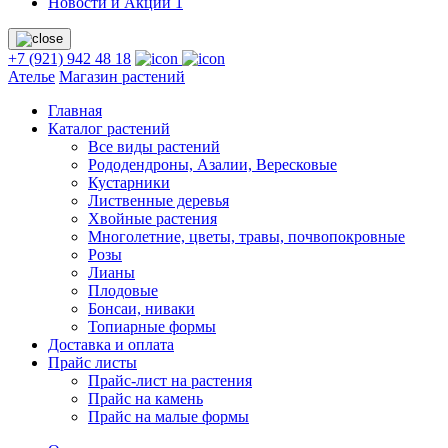
Новости и Акции
1
+7 (921) 942 48 18
Ателье
Магазин растений
Главная
Каталог растений
Все виды растений
Рододендроны, Азалии, Вересковые
Кустарники
Лиственные деревья
Хвойные растения
Многолетние, цветы, травы, почвопокровные
Розы
Лианы
Плодовые
Бонсаи, ниваки
Топиарные формы
Доставка и оплата
Прайс листы
Прайс-лист на растения
Прайс на камень
Прайс на малые формы