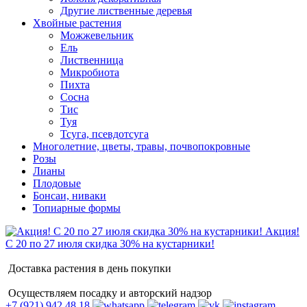
Другие лиственные деревья
Хвойные растения
Можжевельник
Ель
Лиственница
Микробиота
Пихта
Сосна
Тис
Туя
Тсуга, псевдотсуга
Многолетние, цветы, травы, почвопокровные
Розы
Лианы
Плодовые
Бонсаи, ниваки
Топиарные формы
Акция!
С 20 по 27 июля скидка 30% на кустарники!
Доставка растения в день покупки
Осуществляем посадку и авторский надзор
+7 (921) 942 48 18