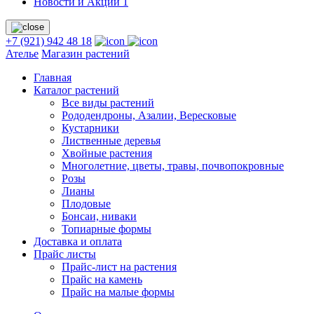
Новости и Акции
1
+7 (921) 942 48 18
Ателье
Магазин растений
Главная
Каталог растений
Все виды растений
Рододендроны, Азалии, Вересковые
Кустарники
Лиственные деревья
Хвойные растения
Многолетние, цветы, травы, почвопокровные
Розы
Лианы
Плодовые
Бонсаи, ниваки
Топиарные формы
Доставка и оплата
Прайс листы
Прайс-лист на растения
Прайс на камень
Прайс на малые формы