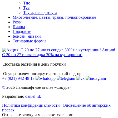
Тис
Туя
Тсуга, псевдотсуга
Многолетние, цветы, травы, почвопокровные
Розы
Лианы
Плодовые
Бонсаи, ниваки
Топиарные формы
Акция!
С 20 по 27 июля скидка 30% на кустарники!
Доставка растения в день покупки
Осуществляем посадку и авторский надзор
+7 (921) 942 48 18
©
2026 Ландшафтное ателье «Сакура»
Разработано
daniel_sk
Политика конфиденциальности
|
Оповещение об авторских
правах
Отправьте заявку и мы свяжется с вами