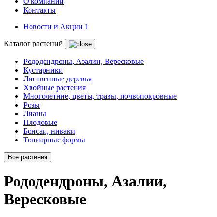
О компании
Контакты
Новости и Акции
1
Каталог растений
Рододендроны, Азалии, Вересковые
Кустарники
Лиственные деревья
Хвойные растения
Многолетние, цветы, травы, почвопокровные
Розы
Лианы
Плодовые
Бонсаи, ниваки
Топиарные формы
Все растения
Рододендроны, Азалии,
Вересковые