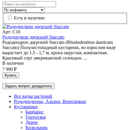
Есть в наличии
Арт: C10
Рододендрон даурский Staccato
Рододендрон даурский Staccato (Rhododendron dauricum
Staccato) Полулистопадный кустарник, во взрослом виде
вырастает до 1,5 - 1,7 м, крона округлая, компактная.
Красивый сорт американской селекции. ...
В наличии
7 990 ₽
Купить
Задать вопрос дендрологу
Все виды растений
Рододендроны, Азалии, Вересковые
Кустарники
Барбарис
Гортензия
Дерен
Кизильник