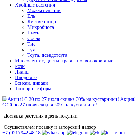
Хвойные растения
Можжевельник
Ель
Лиственница
Микробиота
Пихта
Сосна
Тис
Туя
Тсуга, псевдотсуга
Многолетние, цветы, травы, почвопокровные
Розы
Лианы
Плодовые
Бонсаи, ниваки
Топиарные формы
Акция!
С 20 по 27 июля скидка 30% на кустарники!
Доставка растения в день покупки
Осуществляем посадку и авторский надзор
+7 (921) 942 48 18