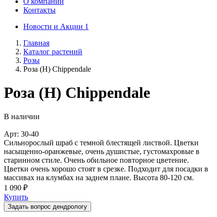
О компании
Контакты
Новости и Акции
1
Главная
Каталог растений
Розы
Роза (H) Chippendale
Роза (H) Chippendale
В наличии
Арт: 30-40
Сильнорослый шраб с темной блестящей листвой. Цветки
насыщенно-оранжевые, очень душистые, густомахровые в
старинном стиле. Очень обильное повторное цветение.
Цветки очень хорошо стоят в срезке. Подходит для посадки в
массивах на клумбах на заднем плане. Высота 80-120 см.
1 090 ₽
Купить
Задать вопрос дендрологу