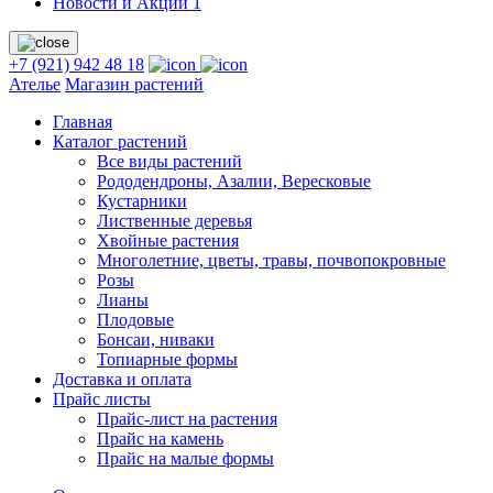
Новости и Акции
1
+7 (921) 942 48 18
Ателье
Магазин растений
Главная
Каталог растений
Все виды растений
Рододендроны, Азалии, Вересковые
Кустарники
Лиственные деревья
Хвойные растения
Многолетние, цветы, травы, почвопокровные
Розы
Лианы
Плодовые
Бонсаи, ниваки
Топиарные формы
Доставка и оплата
Прайс листы
Прайс-лист на растения
Прайс на камень
Прайс на малые формы