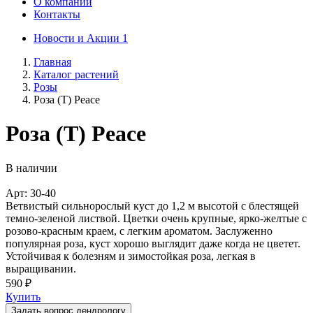
О компании
Контакты
Новости и Акции
1
Главная
Каталог растений
Розы
Роза (T) Peace
Роза (T) Peace
В наличии
Арт: 30-40
Ветвистый сильнорослый куст до 1,2 м высотой с блестящей
темно-зеленой листвой. Цветки очень крупные, ярко-желтые с
розово-красным краем, с легким ароматом. Заслуженно
популярная роза, куст хорошо выглядит даже когда не цветет.
Устойчивая к болезням и зимостойкая роза, легкая в
выращивании.
590 ₽
Купить
Задать вопрос дендрологу