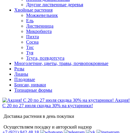
Другие лиственные деревья
Хвойные растения
Можжевельник
Ель
Лиственница
Микробиота
Пихта
Сосна
Тис
Туя
Тсуга, псевдотсуга
Многолетние, цветы, травы, почвопокровные
Розы
Лианы
Плодовые
Бонсаи, ниваки
Топиарные формы
Акция!
С 20 по 27 июля скидка 30% на кустарники!
Доставка растения в день покупки
Осуществляем посадку и авторский надзор
+7 (921) 942 48 18