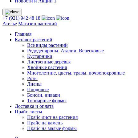
Новости и Акции
1
+7 (921) 942 48 18
Ателье
Магазин растений
Главная
Каталог растений
Все виды растений
Рододендроны, Азалии, Вересковые
Кустарники
Лиственные деревья
Хвойные растения
Многолетние, цветы, травы, почвопокровные
Розы
Лианы
Плодовые
Бонсаи, ниваки
Топиарные формы
Доставка и оплата
Прайс листы
Прайс-лист на растения
Прайс на камень
Прайс на малые формы