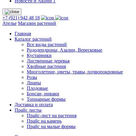
Новости и Акции
1
+7 (921) 942 48 18
Ателье
Магазин растений
Главная
Каталог растений
Все виды растений
Рододендроны, Азалии, Вересковые
Кустарники
Лиственные деревья
Хвойные растения
Многолетние, цветы, травы, почвопокровные
Розы
Лианы
Плодовые
Бонсаи, ниваки
Топиарные формы
Доставка и оплата
Прайс листы
Прайс-лист на растения
Прайс на камень
Прайс на малые формы