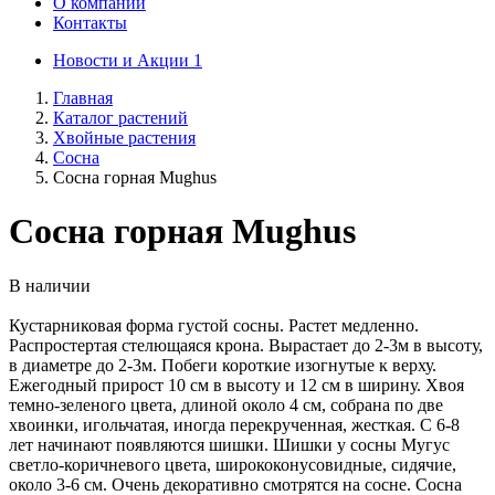
О компании
Контакты
Новости и Акции
1
Главная
Каталог растений
Хвойные растения
Сосна
Сосна горная Mughus
Сосна горная Mughus
В наличии
Кустарниковая форма густой сосны. Растет медленно.
Распростертая стелющаяся крона. Вырастает до 2-3м в высоту,
в диаметре до 2-3м. Побеги короткие изогнутые к верху.
Ежегодный прирост 10 см в высоту и 12 см в ширину. Хвоя
темно-зеленого цвета, длиной около 4 см, собрана по две
хвоинки, игольчатая, иногда перекрученная, жесткая. С 6-8
лет начинают появляются шишки. Шишки у сосны Мугус
светло-коричневого цвета, ширококонусовидные, сидячие,
около 3-6 см. Очень декоративно смотрятся на сосне. Сосна