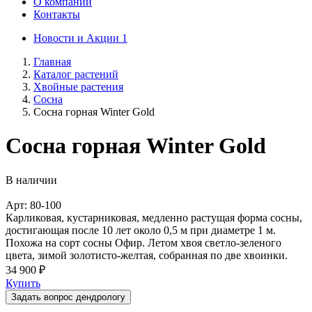
О компании
Контакты
Новости и Акции
1
Главная
Каталог растений
Хвойные растения
Сосна
Сосна горная Winter Gold
Сосна горная Winter Gold
В наличии
Арт: 80-100
Карликовая, кустарниковая, медленно растущая форма сосны,
достигающая после 10 лет около 0,5 м при диаметре 1 м.
Похожа на сорт сосны Офир. Летом хвоя светло-зеленого
цвета, зимой золотисто-желтая, собранная по две хвоинки.
34 900 ₽
Купить
Задать вопрос дендрологу