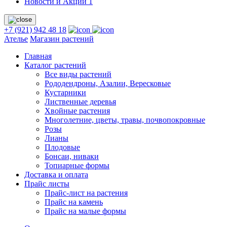
Новости и Акции
1
+7 (921) 942 48 18
Ателье
Магазин растений
Главная
Каталог растений
Все виды растений
Рододендроны, Азалии, Вересковые
Кустарники
Лиственные деревья
Хвойные растения
Многолетние, цветы, травы, почвопокровные
Розы
Лианы
Плодовые
Бонсаи, ниваки
Топиарные формы
Доставка и оплата
Прайс листы
Прайс-лист на растения
Прайс на камень
Прайс на малые формы