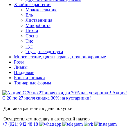
Хвойные растения
Можжевельник
Ель
Лиственница
Микробиота
Пихта
Сосна
Тис
Туя
Тсуга, псевдотсуга
Многолетние, цветы, травы, почвопокровные
Розы
Лианы
Плодовые
Бонсаи, ниваки
Топиарные формы
Акция!
С 20 по 27 июля скидка 30% на кустарники!
Доставка растения в день покупки
Осуществляем посадку и авторский надзор
+7 (921) 942 48 18