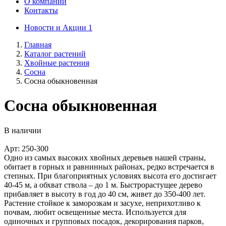
О компании
Контакты
Новости и Акции
1
Главная
Каталог растений
Хвойные растения
Сосна
Сосна обыкновенная
Сосна обыкновенная
В наличии
Арт: 250-300
Одно из самых высоких хвойных деревьев нашей страны,
обитает в горных и равнинных районах, редко встречается в
степных. При благоприятных условиях высота его достигает
40-45 м, а обхват ствола – до 1 м. Быстрорастущее дерево
прибавляет в высоту в год до 40 см, живет до 350-400 лет.
Растение стойкое к заморозкам и засухе, неприхотливо к
почвам, любит освещенные места. Используется для
одиночных и групповых посадок, декорирования парков,