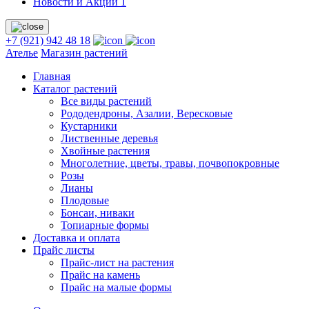
Новости и Акции
1
+7 (921) 942 48 18
Ателье
Магазин растений
Главная
Каталог растений
Все виды растений
Рододендроны, Азалии, Вересковые
Кустарники
Лиственные деревья
Хвойные растения
Многолетние, цветы, травы, почвопокровные
Розы
Лианы
Плодовые
Бонсаи, ниваки
Топиарные формы
Доставка и оплата
Прайс листы
Прайс-лист на растения
Прайс на камень
Прайс на малые формы