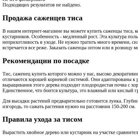
Подходящих результатов не найдено.
Продажа саженцев тиса
В нашем интернет-магазине вы можете купить саженцы тиса, ко
кустарников. Особенность - медленный рост. Эта культура по
неприхотливость в уходе. Не нужно тратить много времени, си
встречается все реже. Заказать саженцы оптом или в розницу м
Рекомендации по посадке
Тис, саженец купить которого можно у нас, высоко декоратив
отличаются хорошей корневой системой. Они адаптированы к р
выращивания этого дерева подходит плодородистая почва с хор
Единственное, что боится культура, это влажный или кислый г
Для высадки растений предварительно готовится лунка. Глубин
изгородь, то сажать растения нужно на расстоянии 150-200 см.
Правила ухода за тисом
Вырастить хвойное дерево или кустарник на участке сравнител