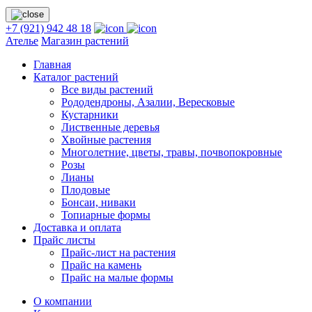
+7 (921) 942 48 18
Ателье
Магазин растений
Главная
Каталог растений
Все виды растений
Рододендроны, Азалии, Вересковые
Кустарники
Лиственные деревья
Хвойные растения
Многолетние, цветы, травы, почвопокровные
Розы
Лианы
Плодовые
Бонсаи, ниваки
Топиарные формы
Доставка и оплата
Прайс листы
Прайс-лист на растения
Прайс на камень
Прайс на малые формы
О компании