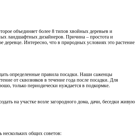
торое объединяет более 8 типов хвойных деревьев и
ьных ландшафтных дизайнеров. Причина – простота и
е деревце. Интересно, что в природных условиях это растение
людать определенные правила посадки. Наши саженцы
ние от сквозняков в течение года после посадки. Для
рошо, только периодически нуждается в подкормке.
здать на участке возле загородного дома, дачи, беседки живую
ь нескольких общих советов: