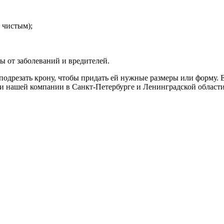
 чистым);
ы от заболеваний и вредителей.
одрезать крону, чтобы придать ей нужные размеры или форму. Е
ки нашей компании в Санкт-Петербурге и Ленинградской области