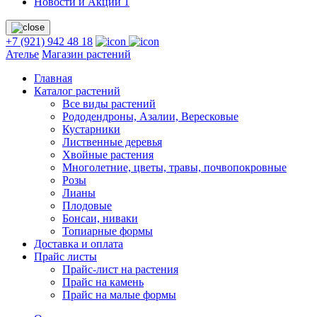
Новости и Акции
1
+7 (921) 942 48 18
Ателье
Магазин растений
Главная
Каталог растений
Все виды растений
Рододендроны, Азалии, Вересковые
Кустарники
Лиственные деревья
Хвойные растения
Многолетние, цветы, травы, почвопокровные
Розы
Лианы
Плодовые
Бонсаи, ниваки
Топиарные формы
Доставка и оплата
Прайс листы
Прайс-лист на растения
Прайс на камень
Прайс на малые формы