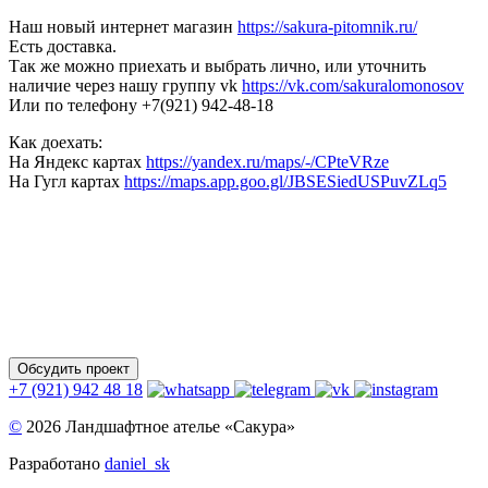
Наш новый интернет магазин
https://sakura-pitomnik.ru/
Есть доставка.
Так же можно приехать и выбрать лично, или уточнить
наличие через нашу группу vk
https://vk.com/sakuralomonosov
Или по телефону +7(921) 942-48-18
Как доехать:
На Яндекс картах
https://yandex.ru/maps/-/CPteVRze
На Гугл картах
https://maps.app.goo.gl/JBSESiedUSPuvZLq5
Обсудить проект
+7 (921) 942 48 18
©
2026 Ландшафтное ателье «Сакура»
Разработано
daniel_sk