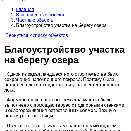
Главная
Выполненные объекты
Частные объекты
Благоустройство участка на берегу озера
Вернуться к списку объектов
Благоустройство участка
на берегу озера
Одной из задач ландшафтного строительства было
сохранение напочвенного покрова. Поэтому была
оставлена лесная подстилка и уголки естественного
леса.
Формирование сложного рельефа участка было
выполнено с помощью террас с подпорными стенками
и облагораживания естественных холмов. Важную
роль играют лестницы.
На участке был создан самонаполняемый водоем,
вода в котором набирается из ключей. Дно укреплено