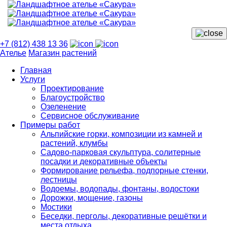
+7 (812) 438 13 36
Ателье
Магазин растений
Главная
Услуги
Проектирование
Благоустройство
Озеленение
Сервисное обслуживание
Примеры работ
Альпийские горки, композиции из камней и
растений, клумбы
Садово-парковая скульптура, солитерные
посадки и декоративные объекты
Формирование рельефа, подпорные стенки,
лестницы
Водоемы, водопады, фонтаны, водостоки
Дорожки, мощение, газоны
Мостики
Беседки, перголы, декоративные решётки и
места отдыха