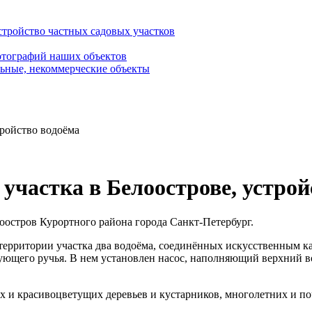
стройство частных садовых участков
отографий наших объектов
ьные, некоммерческие объекты
тройство водоёма
 участка в Белоострове, устро
оостров Курортного района города Санкт-Петербург.
территории участка два водоёма, соединённых искусственным ка
ующего ручья. В нем установлен насос, наполняющий верхний 
х и красивоцветущих деревьев и кустарников, многолетних и 