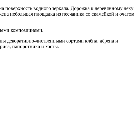
на поверхность водного зеркала. Дорожка к деревянному деку
ена небольшая площадка из песчаника со скамейкой и очагом.
вными композициями.
ены декоративно-лиственными сортами клёна, дёрена и
риса, папоротника и хосты.