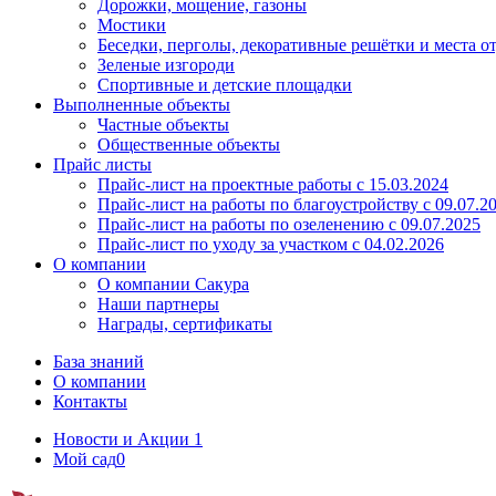
Дорожки, мощение, газоны
Мостики
Беседки, перголы, декоративные решётки и места о
Зеленые изгороди
Спортивные и детские площадки
Выполненные объекты
Частные объекты
Общественные объекты
Прайс листы
Прайс-лист на проектные работы c 15.03.2024
Прайс-лист на работы по благоустройству с 09.07.2
Прайс-лист на работы по озеленению с 09.07.2025
Прайс-лист по уходу за участком c 04.02.2026
О компании
О компании Сакура
Наши партнеры
Награды, сертификаты
База знаний
О компании
Контакты
Новости и Акции
1
Мой сад
0