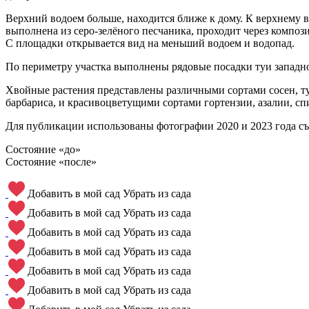
Верхний водоем больше, находится ближе к дому. К верхнему в
выполнена из серо-зелёного песчаника, проходит через компо
С площадки открывается вид на меньший водоем и водопад.
По периметру участка выполнены рядовые посадки туи западн
Хвойные растения представлены различными сортами сосен, ту
барбариса, и красивоцветущими сортами гортензии, азалии, сп
Для публикации использованы фотографии 2020 и 2023 года с
Состояние «до»
Состояние «после»
Добавить в мой сад
Убрать из сада
Добавить в мой сад
Убрать из сада
Добавить в мой сад
Убрать из сада
Добавить в мой сад
Убрать из сада
Добавить в мой сад
Убрать из сада
Добавить в мой сад
Убрать из сада