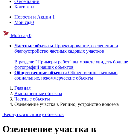
О компании
Контакты
Новости и Акции
1
Мой сад
0
Мой сад
0
Частные объекты
Проектирование, озеленение и
благоустройство частных садовых участков
В разделе "Примеры работ" вы можете увидеть больше
фотографий наших объектов
Общественные объекты
Общественно значимые,
социальные, некоммерческие объекты
Главная
Выполненные объекты
Частные объекты
Озеленение участка в Репино, устройство водоема
Вернуться к списку объектов
Озеленение участка в