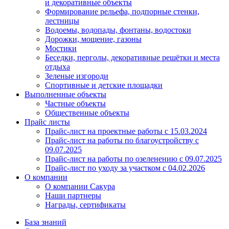
и декоративные объекты
Формирование рельефа, подпорные стенки,
лестницы
Водоемы, водопады, фонтаны, водостоки
Дорожки, мощение, газоны
Мостики
Беседки, перголы, декоративные решётки и места
отдыха
Зеленые изгороди
Спортивные и детские площадки
Выполненные объекты
Частные объекты
Общественные объекты
Прайс листы
Прайс-лист на проектные работы c 15.03.2024
Прайс-лист на работы по благоустройству с
09.07.2025
Прайс-лист на работы по озеленению с 09.07.2025
Прайс-лист по уходу за участком c 04.02.2026
О компании
О компании Сакура
Наши партнеры
Награды, сертификаты
База знаний