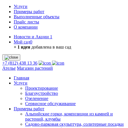
Услуги
Примеры работ
Выполненные объекты
Прайс листы
О компании
Новости и Акции
1
Мой сад
0
+ 1 идея
добавлена в ваш сад
+7 (812) 438 13 36
Ателье
Магазин растений
Главная
Услуги
Проектирование
Благоустройство
Озеленение
Сервисное обслуживание
Примеры работ
Альпийские горки, композиции из камней и
растений, клумбы
Садово-парковая скульптура, солитерные посадки