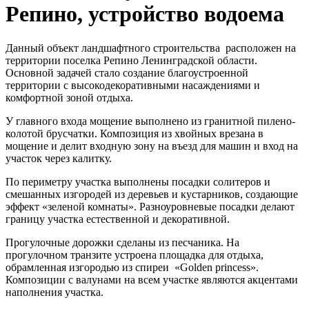
Репино, устройство водоема
Данный объект ландшафтного строительства расположен на
территории поселка Репино Ленинградской области.
Основной задачей стало создание благоустроенной
территории с высокодекоративными насаждениями и
комфортной зоной отдыха.
У главного входа мощение выполнено из гранитной пилено-
колотой брусчатки. Композиция из хвойных врезана в
мощение и делит входную зону на въезд для машин и вход на
участок через калитку.
По периметру участка выполнены посадки солитеров и
смешанных изгородей из деревьев и кустарников, создающие
эффект «зеленой комнаты». Разноуровневые посадки делают
границу участка естественной и декоративной.
Прогулочные дорожки сделаны из песчаника. На
прогулочном транзите устроена площадка для отдыха,
обрамленная изгородью из спиреи «Golden princess».
Композиции с валунами на всем участке являются акцентами
наполнения участка.