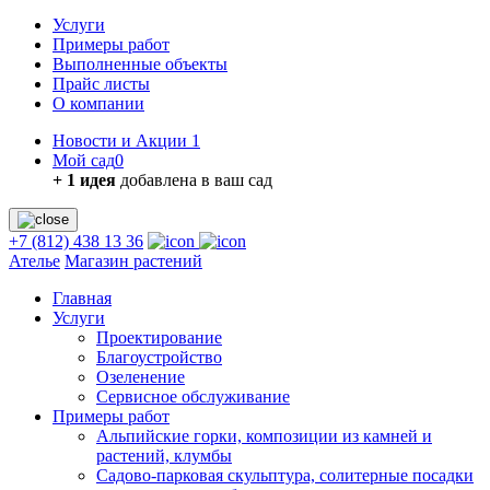
Услуги
Примеры работ
Выполненные объекты
Прайс листы
О компании
Новости и Акции
1
Мой сад
0
+ 1 идея
добавлена в ваш сад
+7 (812) 438 13 36
Ателье
Магазин растений
Главная
Услуги
Проектирование
Благоустройство
Озеленение
Сервисное обслуживание
Примеры работ
Альпийские горки, композиции из камней и
растений, клумбы
Садово-парковая скульптура, солитерные посадки