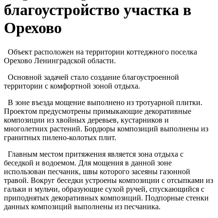
благоустройство участка в
Орехово
Объект расположен на территории коттеджного поселка
Орехово Ленинградской области.
Основной задачей стало создание благоустроенной
территории с комфортной зоной отдыха.
В зоне въезда мощение выполнено из тротуарной плитки.
Проектом предусмотрены примыкающие декоративные
композиции из хвойных деревьев, кустарников и
многолетних растений. Бордюры композиций выполнены из
гранитных пилено-колотых плит.
Главным местом притяжения является зона отдыха с
беседкой и водоемом. Для мощения в данной зоне
использован песчаник, швы которого засеяны газонной
травой. Вокруг беседки устроены композиции с отсыпками из
гальки и мульчи, образующие сухой ручей, спускающийся с
приподнятых декоративных композиций. Подпорные стенки
данных композиций выполнены из песчаника.