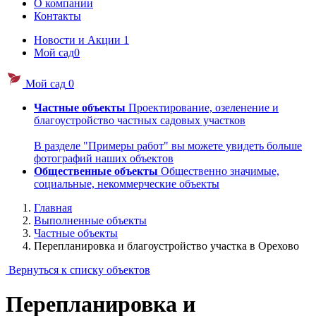
О компании
Контакты
Новости и Акции
1
Мой сад
0
Мой сад
0
Частные объекты
Проектирование, озеленение и
благоустройство частных садовых участков
В разделе "Примеры работ" вы можете увидеть больше
фотографий наших объектов
Общественные объекты
Общественно значимые,
социальные, некоммерческие объекты
Главная
Выполненные объекты
Частные объекты
Перепланировка и благоустройство участка в Орехово
Вернуться к списку объектов
Перепланировка и