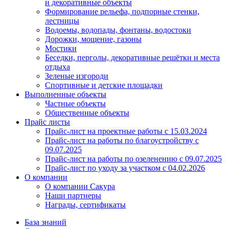
и декоративные объекты
Формирование рельефа, подпорные стенки,
лестницы
Водоемы, водопады, фонтаны, водостоки
Дорожки, мощение, газоны
Мостики
Беседки, перголы, декоративные решётки и места
отдыха
Зеленые изгороди
Спортивные и детские площадки
Выполненные объекты
Частные объекты
Общественные объекты
Прайс листы
Прайс-лист на проектные работы c 15.03.2024
Прайс-лист на работы по благоустройству с
09.07.2025
Прайс-лист на работы по озеленению с 09.07.2025
Прайс-лист по уходу за участком c 04.02.2026
О компании
О компании Сакура
Наши партнеры
Награды, сертификаты
База знаний