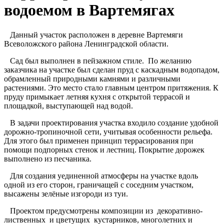
водоемом в Вартемягах
Данный участок расположен в деревне Вартемяги
Всеволожского района Ленинградской области.
Сад был выполнен в пейзажном стиле. По желанию
заказчика на участке был сделан пруд с каскадным водопадом,
обрамленный природными камнями и различными
растениями. Это место стало главным центром притяжения. К
пруду примыкает летняя кухня с открытой террасой и
площадкой, выступающей над водой.
В задачи проектирования участка входило создание удобной
дорожно-тропиночной сети, учитывая особенности рельефа.
Для этого был применен принцип террасирования при
помощи подпорных стенок и лестниц. Покрытие дорожек
выполнено из песчаника.
Для создания уединенной атмосферы на участке вдоль
одной из его сторон, граничащей с соседним участком,
высажены зелёные изгороди из туи.
Проектом предусмотрены композиции из декоративно-
лиственных и цветущих кустарников, многолетних и