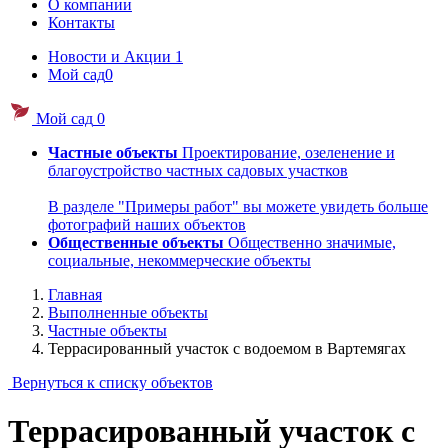
О компании
Контакты
Новости и Акции
1
Мой сад
0
Мой сад
0
Частные объекты
Проектирование, озеленение и
благоустройство частных садовых участков
В разделе "Примеры работ" вы можете увидеть больше
фотографий наших объектов
Общественные объекты
Общественно значимые,
социальные, некоммерческие объекты
Главная
Выполненные объекты
Частные объекты
Террасированный участок с водоемом в Вартемягах
Вернуться к списку объектов
Террасированный участок с