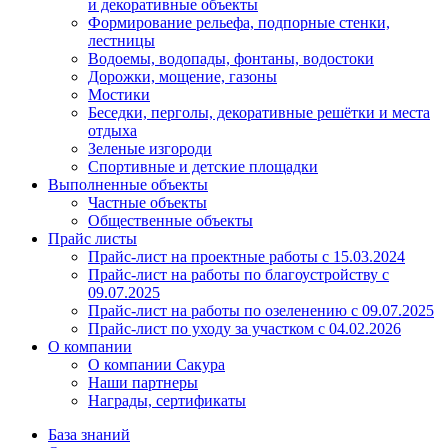
и декоративные объекты
Формирование рельефа, подпорные стенки,
лестницы
Водоемы, водопады, фонтаны, водостоки
Дорожки, мощение, газоны
Мостики
Беседки, перголы, декоративные решётки и места
отдыха
Зеленые изгороди
Спортивные и детские площадки
Выполненные объекты
Частные объекты
Общественные объекты
Прайс листы
Прайс-лист на проектные работы c 15.03.2024
Прайс-лист на работы по благоустройству с
09.07.2025
Прайс-лист на работы по озеленению с 09.07.2025
Прайс-лист по уходу за участком c 04.02.2026
О компании
О компании Сакура
Наши партнеры
Награды, сертификаты
База знаний