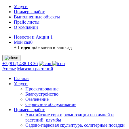
Услуги
Примеры работ
Выполненные объекты
Прайс листы
О компании
Новости и Акции
1
Мой сад
0
+ 1 идея
добавлена в ваш сад
+7 (812) 438 13 36
Ателье
Магазин растений
Главная
Услуги
Проектирование
Благоустройство
Озеленение
Сервисное обслуживание
Примеры работ
Альпийские горки, композиции из камней и
растений, клумбы
Садово-парковая скульптура, солитерные посадки