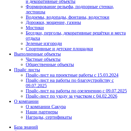
и декоративные объекты
Формирование рельефа, подпорные стенки,
лестницы
Водоемы, водопады, фонтаны, водостоки
Дорожки, мощение, газоны
Мостики
Беседки, перголы, декоративные решётки и места
отдыха
Зеленые изгороди
Спортивные и детские площадки
Выполненные объекты
Частные объекты
Общественные объекты
Прайс листы
Прайс-лист на проектные работы c 15.03.2024
Прайс-лист на работы по благоустройству с
09.07.2025
Прайс-лист на работы по озеленению с 09.07.2025
Прайс-лист по уходу за участком c 04.02.2026
О компании
О компании Сакура
Наши партнеры
Награды, сертификаты
База знаний