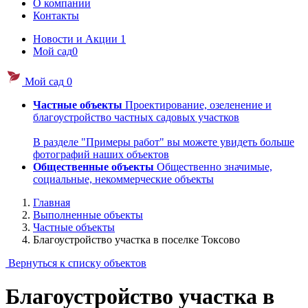
О компании
Контакты
Новости и Акции
1
Мой сад
0
Мой сад
0
Частные объекты
Проектирование, озеленение и
благоустройство частных садовых участков
В разделе "Примеры работ" вы можете увидеть больше
фотографий наших объектов
Общественные объекты
Общественно значимые,
социальные, некоммерческие объекты
Главная
Выполненные объекты
Частные объекты
Благоустройство участка в поселке Токсово
Вернуться к списку объектов
Благоустройство участка в