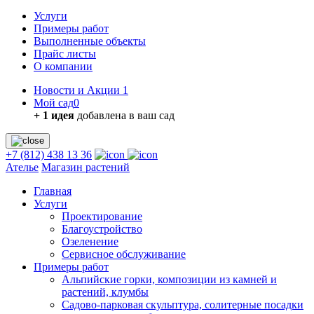
Услуги
Примеры работ
Выполненные объекты
Прайс листы
О компании
Новости и Акции
1
Мой сад
0
+ 1 идея
добавлена в ваш сад
+7 (812) 438 13 36
Ателье
Магазин растений
Главная
Услуги
Проектирование
Благоустройство
Озеленение
Сервисное обслуживание
Примеры работ
Альпийские горки, композиции из камней и
растений, клумбы
Садово-парковая скульптура, солитерные посадки